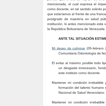
mencionada, el cual expresa el impe
como docente, en tal sentido solicito 
que estaríamos al frente de una franca 
postgrado de maestría en salud pú
institución, lo antes mencionado está 
la República Bolivariana de Venezuela
ANTE TAL SITUACIÓN ESTIM
Mi deseo de culminar
(05-febrero 
Comunitaria Odontología de fe
El evitar al máximo posible todo tip
un desgaste innecesario, fund
este instituto como docente.
Mantener mi condición irrebatible y
formación del talento humano e
Nacional de Salud Venezolano.
Mantener mi condición irrebatible