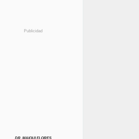
Publicidad
DR. MAIQUI FLORES