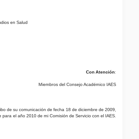
tudios en Salud
Con Atención
:
Miembros del Consejo Académico IAES
ibo de su comunicación de fecha 18 de diciembre de 2009,
e
para el año 2010
de mi Comisión de Servicio con el IAES.