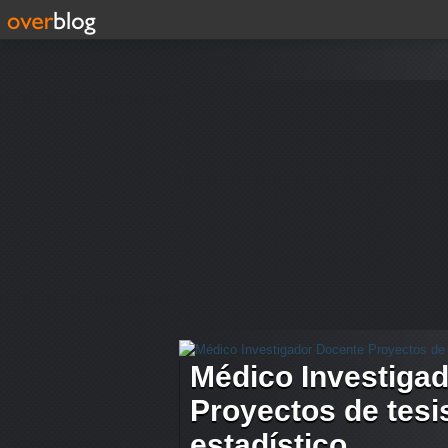
Médico Investiga
Proyectos de tesis
estadístico