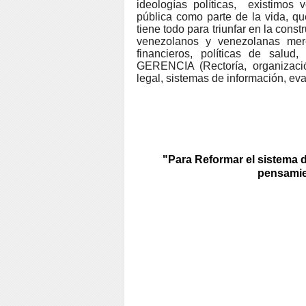
ideologías políticas, existimos
pública como parte de la vida, qu
tiene todo para triunfar en la cons
venezolanos y venezolanas merec
financieros, políticas de salu
GERENCIA (Rectoría, organizació
legal, sistemas de información, eva
"Para Reformar el sistema 
pensamie