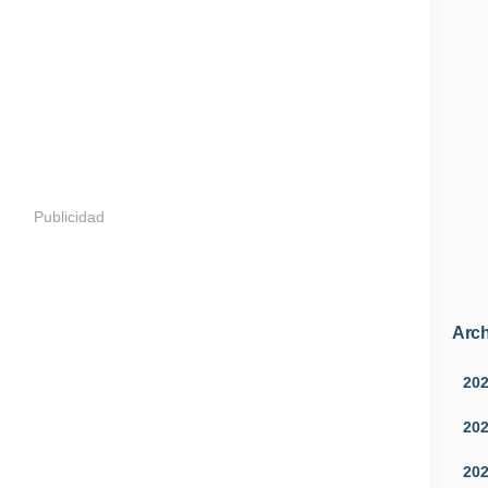
Publicidad
Arch
20
20
20