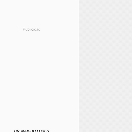
Publicidad
DR. MAIQUI FLORES