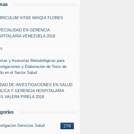
inas
RRICULUM VITAE MAIQUI FLORES
PECIALIDAD EN GERENCIA
PITALARIA VENEZUELA 2019
ks
orías y Asesorías Metodológicas para
estigaciones y Elaboración de Tesis de
do en el Sector Salud.
IDAD DE INVESTIGACIONES EN SALUD
LICA Y GERENCIA HOSPITALARIA
IS VALERA PIRELA 2018
gorías
estigacion Servicios Salud
278