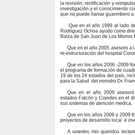
la revisión, rectificación y reimpul
investigación y el conocimiento co
que no puede llamar guarimbero a 
Que en el año 1999 al lado del
Rodriguez Ochoa ayudo como direct
Balza de San Juan de Los Morros 
Que en el año 2005 asesoro a l
re-estructuración del hospital Cor
Que en los años 2006 -2009 for
el programa de formación de cuadr
19 de los 24 estados del país, inc
para la Salud del ministro Dr. Fra
Que en el año 2009 asesoró 
estados Falcón y Cojedes en el di
sus sistemas de atención medica.
Que en los años 2006 y 2009 fo
proyectos de desarrollo local e inv
A ustedes mis queridos lector