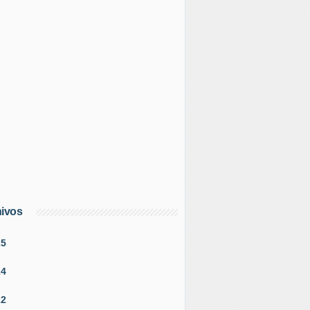
ivos
25
24
22