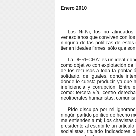
Enero 2010
Los Ni-Ni, los no alineados,
venezolanos que conviven con los 
ninguna de las políticas
de estos d
tienen ideales firmes, sólo que son 
La DERECHA: es un ideal donde 
como objetivo con explotación de la
de los recursos a toda la poblaci
solidario, de iguales, donde inte
donde le cuesta producir, ya que h
ineficiencia y corrupción. Entre 
como: tercera vía, centro derecha
neoliberales humanistas, comunis
Pido disculpa por mi ignoranci
ningún partido político de hecho m
me entienden a mí; Los chavistas 
presidente al escribirle un artícul
socialistas, titulado indicadores