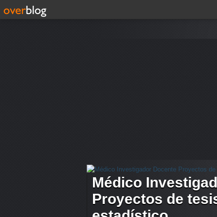
Médico Investiga
Proyectos de tesis
estadístico