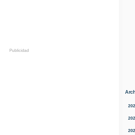
Publicidad
Arch
20
20
20