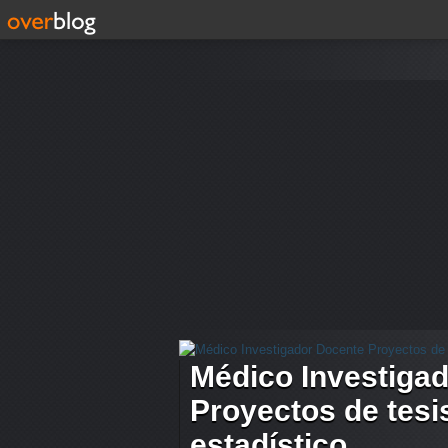
Médico Investiga
Proyectos de tesis
estadístico