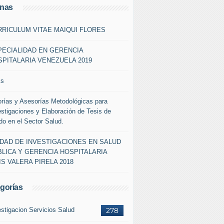
inas
RRICULUM VITAE MAIQUI FLORES
PECIALIDAD EN GERENCIA
PITALARIA VENEZUELA 2019
ks
orías y Asesorías Metodológicas para
estigaciones y Elaboración de Tesis de
do en el Sector Salud.
IDAD DE INVESTIGACIONES EN SALUD
LICA Y GERENCIA HOSPITALARIA
IS VALERA PIRELA 2018
gorías
estigacion Servicios Salud
278