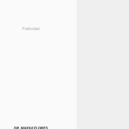
Publicidad
DR. MAIQUI FLORES