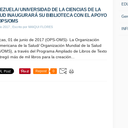
ED
EZUELA/ UNIVERSIDAD DE LA CIENCIAS DE LA
UD INAUGURARÁ SU BIBLIOTECA CON EL APOYO
Ger
OPS/OMS
io 2017
, Escrito por MAIQUI FLORES
IN
cas, 01 de junio de 2017 (OPS-OMS)- La Organización
mericana de la Salud/ Organización Mundial de la Salud
/OMS), a través del Programa Ampliado de Libros de Texto
tregó más de mil libros para la creación...
Repost
0