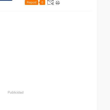
Repost
0
Publicidad