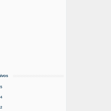
ivos
25
24
22