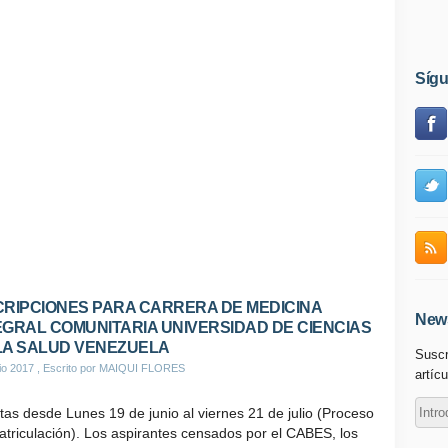
Síg
CRIPCIONES PARA CARRERA DE MEDICINA
News
EGRAL COMUNITARIA UNIVERSIDAD DE CIENCIAS
LA SALUD VENEZUELA
Suscr
io 2017
, Escrito por MAIQUI FLORES
artícu
tas desde Lunes 19 de junio al viernes 21 de julio (Proceso
triculación). Los aspirantes censados por el CABES, los