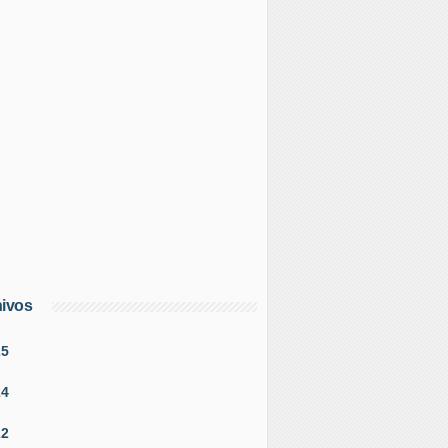
ivos
25
24
22