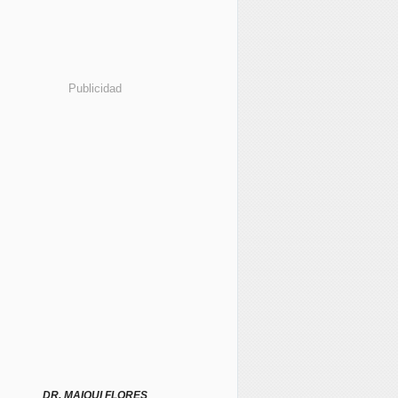
Publicidad
DR. MAIQUI FLORES