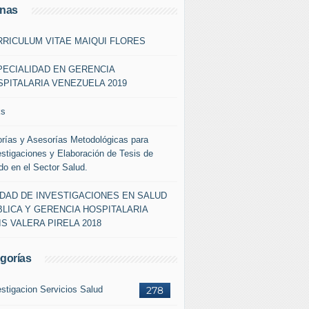
inas
RRICULUM VITAE MAIQUI FLORES
PECIALIDAD EN GERENCIA
PITALARIA VENEZUELA 2019
ks
orías y Asesorías Metodológicas para
estigaciones y Elaboración de Tesis de
do en el Sector Salud.
IDAD DE INVESTIGACIONES EN SALUD
LICA Y GERENCIA HOSPITALARIA
IS VALERA PIRELA 2018
gorías
estigacion Servicios Salud
278