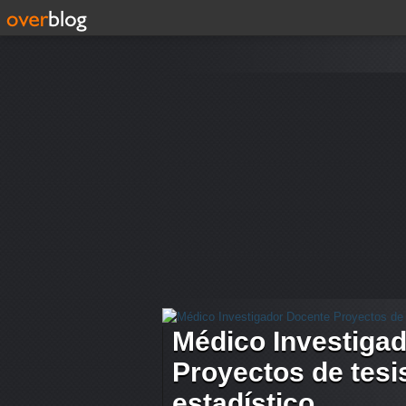
Médico Investiga
Proyectos de tesis
estadístico