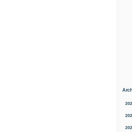
Arch
20
20
20