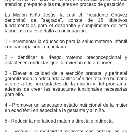
atención pre-parto a las mujeres en proceso de gestación.
La Misión Niño Jesús, la cual el Presidente Chávez
denominó de "sagrada", consta de 15 objetivos
fundamentales para el desarrollo y cumplimento de esta
labor, las cuales detalló a continuación:
1 - Incrementar la educación para la salud materno infantil
con participación comunitaria.
2 - Identificar el riesgo materno preconcepcional y
establecer conductas que lo reviertan o lo aminoren.
3 - Elevar la calidad de la atención prenatal y perinatal
garantizando la adecuada calificación del recurso humano
acorde a las necesidades de la misión y del programa,
además de crear las estructuras funcionales necesarias
para ello.
4 - Promover un adecuado estado nutricional de la mujer
en edad fértil en especial a la gestante y al niño.
5 - Reducir la mortalidad materna directa e indirecta.
6 - Reducir la mortalidad perinatal con énfasis en su