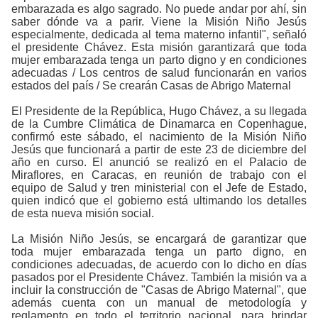
embarazada es algo sagrado. No puede andar por ahí, sin
saber dónde va a parir. Viene la Misión Niño Jesús
especialmente, dedicada al tema materno infantil", señaló
el presidente Chávez.
Esta misión garantizará que toda
mujer embarazada tenga un parto digno y en condiciones
adecuadas / Los centros de salud funcionarán en varios
estados del país / Se crearán Casas de Abrigo Maternal
El Presidente de la República, Hugo Chávez, a su llegada
de la Cumbre Climática de Dinamarca en Copenhague,
confirmó este sábado, el nacimiento de la Misión Niño
Jesús que funcionará a partir de este 23 de diciembre del
año en curso. El anunció se realizó en el Palacio de
Miraflores, en Caracas, en reunión de trabajo con el
equipo de Salud y tren ministerial con el Jefe de Estado,
quien indicó que el gobierno está ultimando los detalles
de esta nueva misión social.
La Misión Niño Jesús, se encargará de garantizar que
toda mujer embarazada tenga un parto digno, en
condiciones adecuadas, de acuerdo con lo dicho en días
pasados por el Presidente Chávez. También la misión va a
incluir la construcción de "Casas de Abrigo Maternal", que
además cuenta con un manual de metodología y
reglamento en todo el territorio nacional, para brindar