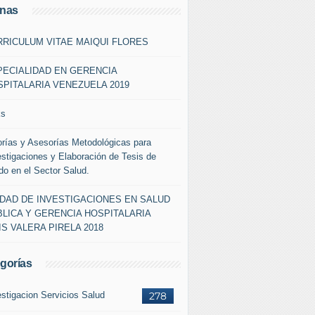
inas
RRICULUM VITAE MAIQUI FLORES
PECIALIDAD EN GERENCIA
PITALARIA VENEZUELA 2019
ks
orías y Asesorías Metodológicas para
estigaciones y Elaboración de Tesis de
do en el Sector Salud.
IDAD DE INVESTIGACIONES EN SALUD
LICA Y GERENCIA HOSPITALARIA
IS VALERA PIRELA 2018
gorías
estigacion Servicios Salud
278