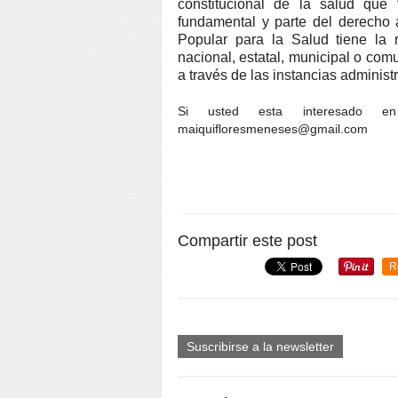
constitucional de la salud que
fundamental y parte del derecho a
Popular para la Salud tiene la 
nacional, estatal, municipal o com
a través de las instancias administ
Si usted esta interesado en
maiquifloresmeneses@gmail.com
Compartir este post
R
Suscribirse a la newsletter