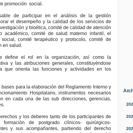
 de promoción social.
ble de participar en el análisis de la gestión
orar el desempeño y la calidad de los servicios de
nvestigación y bioética, comité de calidad de atención
o académico, comité de salud materno infantil, el
 social, comité terapéutico y protocolo, comité de
n en salud.
 define el rol en la organización, así como la
tiva y las atribuciones generales, constituyéndose
a que orienta las funciones y actividades en los
s bases para la elaboración del Reglamento Interno y
Arch
cionamiento Hospitalario, instrumentos necesarios
ón en cada una de las sub direcciones, gerencias,
20
es.
20
derechos y los deberes tanto de los participantes de
ormación de postgrado clínicos- quirúrgicos-
ntes y sus acompañantes, partiendo del derecho
20