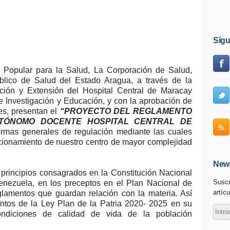
Síg
r Popular para la Salud, La Corporación de Salud,
blico de Salud del Estado Aragua, a través de la
ación y Extensión del Hospital Central de Maracay
de Investigación y Educación, y con la aprobación de
es, presentan el
“PROYECTO DEL REGLAMENTO
UTÓNOMO DOCENTE HOSPITAL CENTRAL DE
ormas generales de regulación mediante las cuales
ncionamiento de nuestro centro de mayor complejidad
News
principios consagrados en la Constitución Nacional
Suscr
enezuela, en los preceptos en el Plan Nacional de
artícu
lamentos que guardan relación con la materia. Así
entos de la Ley Plan de la Patria 2020- 2025 en su
condiciones de calidad de vida de la población