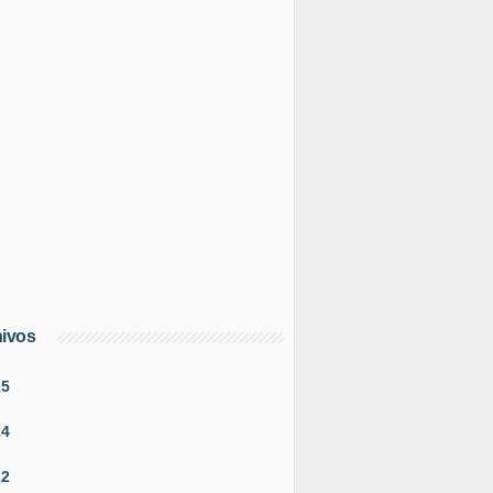
ivos
25
24
22