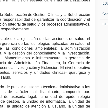
o así la visión estratégica en las organizaciones
ED
Ger
r la Subdirección de Gestión Clínica y la Subdirección
a responsabilidad de garantizar la coordinación y el
ión integral de salud y los procesos administrativos,
IN
 respectivamente.
sable de la ejecución de las acciones de salud; el
a gerencia de las tecnologías aplicadas en salud; el
 las condiciones ambientales; la administración
al y la gestión del conocimiento y la investigación,
Mantenimiento e Infraestructura, la gerencia de
cia de Administración Financiera, la Gerencia de
cencia Investigación y Extensión. El nivel operativo
ntos, servicios y unidades clínicas- quirúrgica y
 salud.
do de prestar asistencia técnico-administrativa a los
 es de carácter multidisciplinario, compuesto por:
ad de asesoría legal, la unidad de epidemiología
l de gestión, la unidad de informática, la unidad de
al, la unidad de atención al usuario, la unidad de