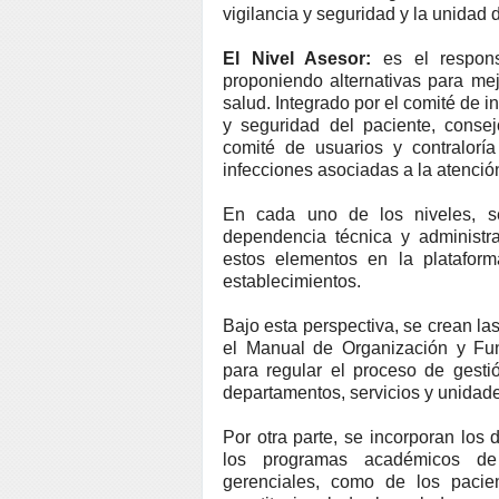
vigilancia y seguridad y la unidad
El Nivel Asesor:
es el responsa
proponiendo alternativas para mej
salud. Integrado por el comité de i
y seguridad del paciente, consej
comité de usuarios y contraloría
infecciones asociadas a la atenció
En cada uno de los niveles, se
dependencia técnica y administra
estos elementos en la plataform
establecimientos.
Bajo esta perspectiva, se crean la
el Manual de Organización y Fun
para regular el proceso de gesti
departamentos, servicios y unidad
Por otra parte, se incorporan los 
los programas académicos de f
gerenciales, como de los pacie