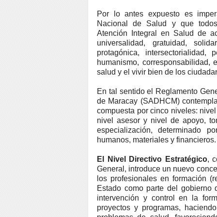
Por lo antes expuesto es impera
Nacional de Salud y que todos l
Atención Integral en Salud de ac
universalidad, gratuidad, solida
protagónica, intersectorialidad, p
humanismo, corresponsabilidad, ef
salud y el vivir bien de los ciudad
En tal sentido el Reglamento Gene
de Maracay (SADHCM) contempla un
compuesta por cinco niveles: nivel d
nivel asesor y nivel de apoyo, t
especialización, determinado p
humanos, materiales y financieros.
El Nivel Directivo Estratégico
, 
General, introduce un nuevo concep
los profesionales en formación (
Estado como parte del gobierno d
intervención y control en la form
proyectos y programas, haciendo