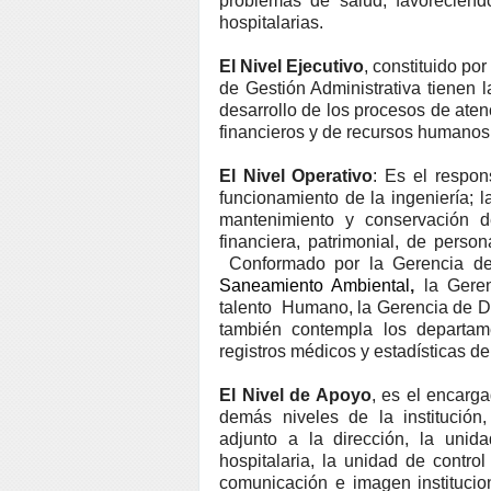
problemas de salud, favoreciend
hospitalarias.
El Nivel Ejecutivo
, constituido po
de Gestión Administrativa tienen l
desarrollo de los procesos de atenc
financieros y de recursos humanos
El Nivel Operativo
: Es el respon
funcionamiento de la ingeniería; l
mantenimiento y conservación de
financiera, patrimonial, de person
Conformado por la Gerencia de 
Saneamiento Ambiental
,
la Geren
talento Humano, la Gerencia de Do
también contempla los departame
registros médicos y estadísticas de
El Nivel de Apoyo
, es el encarga
demás niveles de la institución,
adjunto a la dirección, la unid
hospitalaria, la unidad de contro
comunicación e imagen institucion