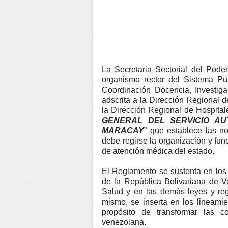
La
Secretaria Sectorial del Pode
organismo rector del Sistema Pú
Coordinación Docencia, Investig
adscrita a la Dirección Regional 
la Dirección Regional de Hospital
GENERAL DEL SERVICIO A
MARACAY
” que establece las n
debe regirse la organización y fu
de atención médica del estado.
El Reglamento se sustenta en los 
de la República Bolivariana de V
Salud y en las demás leyes y reg
mismo, se inserta en los lineami
propósito de transformar las 
venezolana.