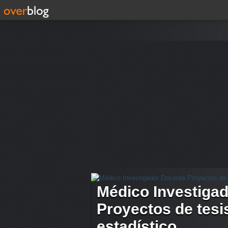
Médico Investiga
Proyectos de tesis
estadístico