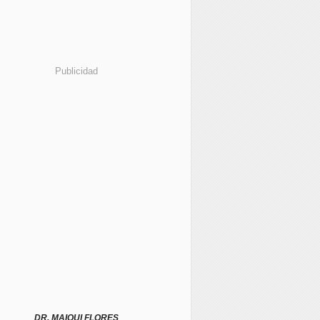
Publicidad
DR. MAIQUI FLORES