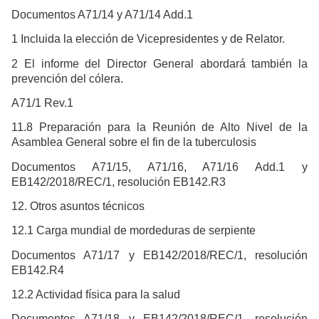
Documentos A71/14 y A71/14 Add.1
1 Incluida la elección de Vicepresidentes y de Relator.
2 El informe del Director General abordará también la
prevención del cólera.
A71/1 Rev.1
11.8 Preparación para la Reunión de Alto Nivel de la
Asamblea General sobre el fin de la tuberculosis
Documentos A71/15, A71/16, A71/16 Add.1 y
EB142/2018/REC/1, resolución EB142.R3
12. Otros asuntos técnicos
12.1 Carga mundial de mordeduras de serpiente
Documentos A71/17 y EB142/2018/REC/1, resolución
EB142.R4
12.2 Actividad física para la salud
Documentos A71/18 y EB142/2018/REC/1, resolución