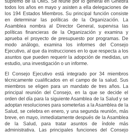
supremo de la OMS. Se reúne por lo general en Ginebra
todos los años en mayo y asisten a ella delegaciones de
los 194 Estados Miembros. Su principal función consiste
en determinar las políticas de la Organización. La
Asamblea nombra al Director General, supervisa las
políticas financieras de la Organización y examina y
aprueba el proyecto de presupuesto por programas. De
modo análogo, examina los informes del Consejo
Ejecutivo, al que da instrucciones en lo que respecta a los
asuntos que pueden requerir la adopción de medidas, un
estudio, una investigación o un informe.
El Consejo Ejecutivo está integrado por 34 miembros
técnicamente cualificados en el campo de la salud. Sus
miembros se eligen para un mandato de tres años. La
principal reunión del Consejo, en la que se decide el
orden del día para la siguiente Asamblea de la Salud y se
adoptan resoluciones para someterlas a la Asamblea de la
Salud, se celebra en enero, y una segunda reunión, más
breve, en mayo, inmediatamente después de la Asamblea
de la Salud, para tratar asuntos de índole más
administrativa. Las principales funciones del Consejo