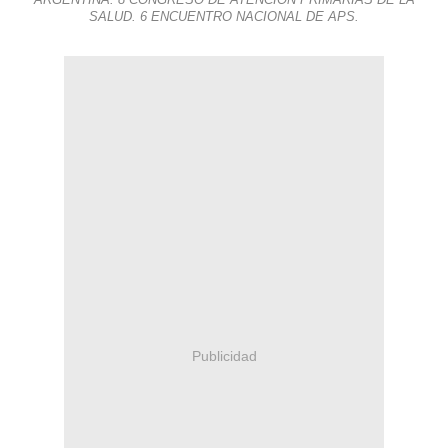
ARGENTINA: 8 CONGRESO DE ATENCIÓN PRIMARIAS DE LA
SALUD. 6 ENCUENTRO NACIONAL DE APS.
Publicidad