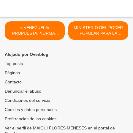
< VENEZUELA/
MINISTERIO DEL PODER
PROPUESTA: NORMAS
POPULAR PARA LA
PARA LA CLASIFICACIÓN
SALUD.SOLICITA:
DE ESTABLECIMIENTOS
PROFESIONAL EN
INFORMACIÓN >
Alojado por Overblog
Top posts
Páginas
Contacto
Denunciar el abuso
Condiciones del servicio
Cookies y datos personales
Preferencias de las cookies
Ver el perfil de MAIQUI FLORES MENESES en el portal de