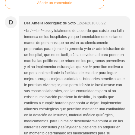
Añade un comentario
D
Dra Amelia Rodriguez de Soto
12/24/2010 08:22
<br /> <br /> estoy totalmente de acuerdo que existe una falla
inmensa en los hospitales ya que lamentablemente estan en
manos de personas que no estan academicamente
preparadas para ejercer la gerencia y<br /> administración de
un hospital, que no es fácil,la falta de voluntad para poner en
marcha las políticas que refuercen los programas preventivos
y el no implementar estrategias que<br /> permitan motivar a
un personal mediante la facilidad de estudiar para lograr
mejores cargos, mejoras salariales, brindarles beneficios que
le permitas vivir mejor, esto permitiría<br /> involucrarse con
sus espacios laborales, con las comunidades pero al no
existir tal motivación practican la desidia , la apatía que
conlleva a cumplir horarios por no<br /> dejar. Implementar
alianzas estrategicas que permitan mantener una continuidad
en la dotación de insumos, material médico quirúrgico,
medicamentos para un mejor desenvolvimiento<br /> en las
diferentes consultas y así ayudar al paciente en adquirir en
un momento determinado los medicamentos para su