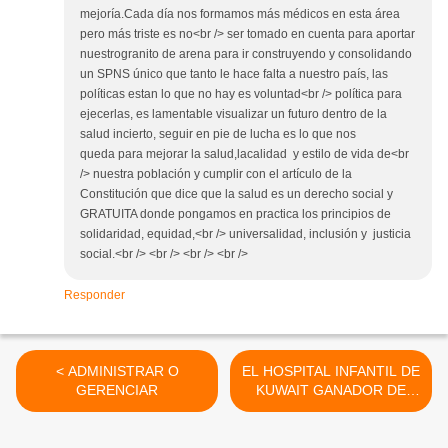
mejoría.Cada día nos formamos más médicos en esta área
pero más triste es no<br /> ser tomado en cuenta para aportar
nuestrogranito de arena para ir construyendo y consolidando
un SPNS único que tanto le hace falta a nuestro país, las
políticas estan lo que no hay es voluntad<br /> política para
ejecerlas, es lamentable visualizar un futuro dentro de la
salud incierto, seguir en pie de lucha es lo que nos
queda para mejorar la salud,lacalidad y estilo de vida de<br
/> nuestra población y cumplir con el artículo de la
Constitución que dice que la salud es un derecho social y
GRATUITA donde pongamos en practica los principios de
solidaridad, equidad,<br /> universalidad, inclusión y justicia
social.<br /> <br /> <br /> <br />
Responder
< ADMINISTRAR O
EL HOSPITAL INFANTIL DE
GERENCIAR
KUWAIT GANADOR DE
LOS WORLD
ARCHITECTURE FESTIVAL
AWARDS 2010 >