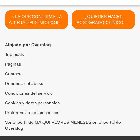
< LA OPS CONFIRMA LA
¿QUIERES HACER
ALERTA EPIDEMIOLÓGICA
POSTGRADO CLINICO EN
DE CÓLERA EN CUBA
EL HOSPITAL CENTRAL
DE MARACAY?
CONCURSO JULIO 2012-
Alojado por Overblog
INGRESO ENERO 2013 >
Top posts
Páginas
Contacto
Denunciar el abuso
Condiciones del servicio
Cookies y datos personales
Preferencias de las cookies
Ver el perfil de MAIQUI FLORES MENESES en el portal de
Overblog