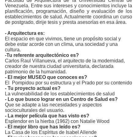
Facultad de Arquitectura de la Universidad Central de
Venezuela. Entre sus intereses y conocimientos incluye la
planificación, programación, diseño y evaluación de los
establecimientos de salud. Actualmente coordina un curso
de postgrado, dirije tesis y presta asesorías en esa área.
- Arquitectura es:
El espacio en que vivimos, tiene un propósito social y
debe estar acorde con un clima, una sociedad y una
cultura.
-Tu referente arquitectónico es?
Carlos Raul Villanueva, el arquitecto de la modernidad,
creador de nuestra ciudad universitaria, declarada
patrimonio de la humanidad.
- El mejor MUSEO que conoces es?
El Pompidou por su estructura y el Prado por su contenido
- Tu proyecto actual es?
La vulnerabilidad de los establecimientos de salud
- Lo que busco lograr en un Centro de Salud es?
Que se adapte a las necesidades y aspectos
socioculturales del usuario.
- La mejor película que has visto es?
Esplendor en la hierba (1962) con Natalie Wood
- El mejor libro que has leído es?
La Casa de los Espíritus de Isabel Allende