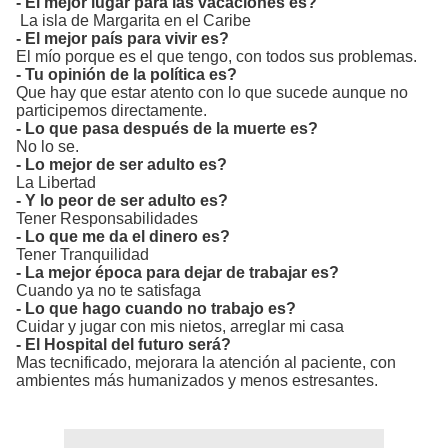
- El mejor lugar para las vacaciones es?
La isla de Margarita en el Caribe
- El mejor país para vivir es?
El mío porque es el que tengo, con todos sus problemas.
- Tu opinión de la política es?
Que hay que estar atento con lo que sucede aunque no
participemos directamente.
- Lo que pasa después de la muerte es?
No lo se.
- Lo mejor de ser adulto es?
La Libertad
- Y lo peor de ser adulto es?
Tener Responsabilidades
- Lo que me da el dinero es?
Tener Tranquilidad
- La mejor época para dejar de trabajar es?
Cuando ya no te satisfaga
- Lo que hago cuando no trabajo es?
Cuidar y jugar con mis nietos, arreglar mi casa
- El Hospital del futuro será?
Mas tecnificado, mejorara la atención al paciente, con
ambientes más humanizados y menos estresantes.